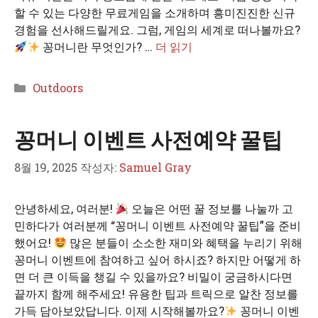
할 수 있는 다양한 무료게임을 소개하며 흥미진진한 신규
경험을 선사해드릴게요. 그럼, 게임의 세계로 떠나볼까요?
꽁머니란 무엇인가? …
더 읽기
카
Outdoors
테
고
꽁머니 이벤트 사전예약 꿀팁
리
8월 19, 2025
작성자:
Samuel Gray
안녕하세요, 여러분!
오늘은 어떤 꿀 정보를 나눌까 고
민하다가 여러분께 “꽁머니 이벤트 사전예약 꿀팁”을 준비
했어요!
많은 분들이 소소한 재미와 혜택을 누리기 위해
꽁머니 이벤트에 참여하고 싶어 하시죠? 하지만 어떻게 하
면 더 큰 이득을 챙길 수 있을까요? 비밀이 궁금하시다면
끝까지 함께 해주세요! 유용한 팁과 트릭으로 알찬 정보를
가득 담아보았답니다. 이제 시작해볼까요?
꽁머니 이벤