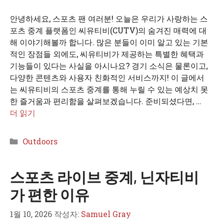
안녕하세요, 스포츠 팬 여러분! 오늘은 우리가 사랑하는 스
포츠 중계 플랫폼인 씨유티비(CUTV)의 숨겨진 매력에 대
해 이야기해볼까 합니다. 많은 분들이 이미 알고 있는 기본
적인 장점들 외에도, 씨유티비가 제공하는 특별한 혜택과
기능들이 있다는 사실을 아시나요? 경기 소식은 물론이고,
다양한 콘텐츠와 사용자 친화적인 서비스까지! 이 글에서
는 씨유티비의 스포츠 중계를 통해 누릴 수 있는 예상치 못
한 즐거움과 편리함을 살펴보겠습니다. 준비되셨다면, …
더 읽기
카
Outdoors
테
고
스포츠 라이브 중계, 닌자티비
리
가 편한 이유
1월 10, 2026
작성자:
Samuel Gray