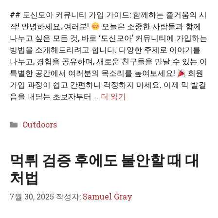
## 도신모아 커뮤니티 가입 가이드: 함께하는 즐거움의 시
작! 안녕하세요, 여러분!
오늘은 소중한 사람들과 함께
나누고 싶은 모든 것, 바로 ‘도신모아’ 커뮤니티에 가입하는
방법을 소개해드리려고 합니다. 다양한 주제로 이야기를
나누고, 경험을 공유하며, 새로운 친구들을 만날 수 있는 이
특별한 공간에서 여러분의 목소리를 높여보세요!
회원
가입 과정이 쉽고 간편하니 걱정하지 마세요. 이제 막 발걸
음을 내딛는 초보자부터 …
더 읽기
카
Outdoors
테
고
먹튀 검증 후에도 불안할 때 대
리
처법
7월 30, 2025
작성자:
Samuel Gray