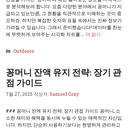
로 분석해보려 합니다. 요즘 다양한 분야에서 꽁머니가 지
급되고 있는만큼, 그 현황을 직관적으로 이해하는 것이 중
요하죠. 하지만 복잡한 숫자와 표들 속에서는 진짜 정보가
가려질 수 있습니다. 그래서 준비했습니다! 데이터를 한눈
에 뚜렷하게 보여주는 시각화 차트를 …
더 읽기
카
Outdoors
테
고
꽁머니 잔액 유지 전략: 장기 관
리
점 가이드
7월 27, 2025
작성자:
Samuel Gray
### 꽁머니 잔액 유지 전략: 장기 관점 가이드 꽁머니, 소
소한 재미와 혜택을 동시에 누릴 수 있는 매력적인 자산입
니다. 하지만, 단순히 사용하기보다는 현명하게 관리하고