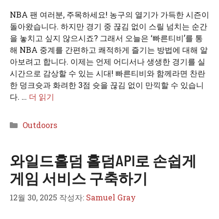
NBA 팬 여러분, 주목하세요! 농구의 열기가 가득한 시즌이
돌아왔습니다. 하지만 경기 중 끊김 없이 스릴 넘치는 순간
을 놓치고 싶지 않으시죠? 그래서 오늘은 ‘빠른티비’를 통
해 NBA 중계를 간편하고 쾌적하게 즐기는 방법에 대해 알
아보려고 합니다. 이제는 언제 어디서나 생생한 경기를 실
시간으로 감상할 수 있는 시대! 빠른티비와 함께라면 찬란
한 덩크슛과 화려한 3점 슛을 끊김 없이 만끽할 수 있습니
다. …
더 읽기
카
Outdoors
테
고
와일드홀덤 홀덤API로 손쉽게
리
게임 서비스 구축하기
12월 30, 2025
작성자:
Samuel Gray