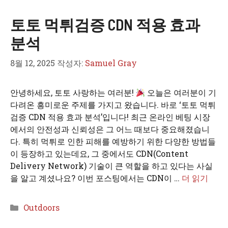
고
토토 먹튀검증 CDN 적용 효과
리
분석
8월 12, 2025
작성자:
Samuel Gray
안녕하세요, 토토 사랑하는 여러분!
오늘은 여러분이 기
다려온 흥미로운 주제를 가지고 왔습니다. 바로 ‘토토 먹튀
검증 CDN 적용 효과 분석’입니다! 최근 온라인 베팅 시장
에서의 안전성과 신뢰성은 그 어느 때보다 중요해졌습니
다. 특히 먹튀로 인한 피해를 예방하기 위한 다양한 방법들
이 등장하고 있는데요, 그 중에서도 CDN(Content
Delivery Network) 기술이 큰 역할을 하고 있다는 사실
을 알고 계셨나요? 이번 포스팅에서는 CDN이 …
더 읽기
카
Outdoors
테