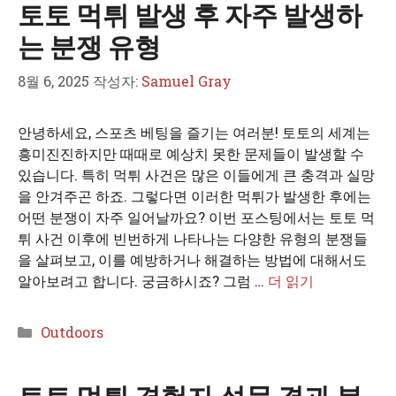
토토 먹튀 발생 후 자주 발생하
리
는 분쟁 유형
8월 6, 2025
작성자:
Samuel Gray
안녕하세요, 스포츠 베팅을 즐기는 여러분! 토토의 세계는
흥미진진하지만 때때로 예상치 못한 문제들이 발생할 수
있습니다. 특히 먹튀 사건은 많은 이들에게 큰 충격과 실망
을 안겨주곤 하죠. 그렇다면 이러한 먹튀가 발생한 후에는
어떤 분쟁이 자주 일어날까요? 이번 포스팅에서는 토토 먹
튀 사건 이후에 빈번하게 나타나는 다양한 유형의 분쟁들
을 살펴보고, 이를 예방하거나 해결하는 방법에 대해서도
알아보려고 합니다. 궁금하시죠? 그럼 …
더 읽기
카
Outdoors
테
고
리