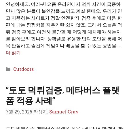
안녕하세요, 여러분! 요즘 온라인에서 먹튀 사건이 급증하
면서 많은 분들이 불안감을 느끼고 계실 텐데요. 우리가 믿
고 이용하는 사이트가 정말 안전한지, 검증 후에도 마음 한
편에 남는 찜찜함을 지우기란 쉽지 않죠. 그래서 오늘은 먹
튀 검증 후에도 여전히 불안할 때 어떻게 대처해야 하는지
를 알아보려 합니다. 상황별로 유용한 팁과 조언을 통해 더
욱 안심하고 즐겁게 게임이나 베팅을 할 수 있는 방법을 …
더 읽기
카
Outdoors
테
고
“토토 먹튀검증, 메타버스 플랫
리
폼 적용 사례”
7월 29, 2025
작성자:
Samuel Gray
토토 먹튀검증, 메타버스 플랫폼 적용 사례: 안전한 게임 환