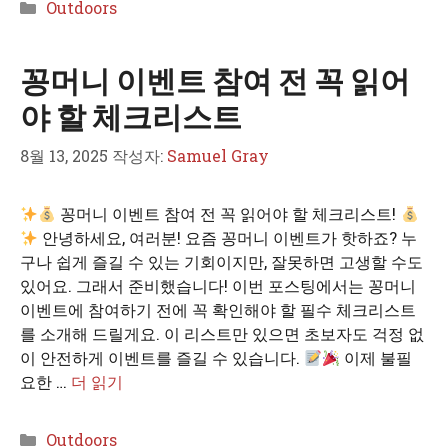
카
Outdoors
테
고
꽁머니 이벤트 참여 전 꼭 읽어
리
야 할 체크리스트
8월 13, 2025
작성자:
Samuel Gray
꽁머니 이벤트 참여 전 꼭 읽어야 할 체크리스트!
안녕하세요, 여러분! 요즘 꽁머니 이벤트가 핫하죠? 누
구나 쉽게 즐길 수 있는 기회이지만, 잘못하면 고생할 수도
있어요. 그래서 준비했습니다! 이번 포스팅에서는 꽁머니
이벤트에 참여하기 전에 꼭 확인해야 할 필수 체크리스트
를 소개해 드릴게요. 이 리스트만 있으면 초보자도 걱정 없
이 안전하게 이벤트를 즐길 수 있습니다.
이제 불필
요한 …
더 읽기
카
Outdoors