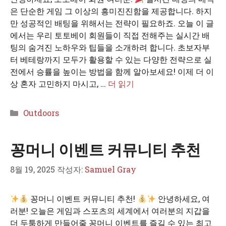
은 단순한 게임 그 이상의 흥미진진함을 제공합니다. 하지
만 성공적인 배팅을 위해서는 전략이 필요하죠. 오늘 이 글
에서는 우리 토토베이 회원들이 직접 전해주는 실시간 배
팅의 숨겨진 노하우와 팁들을 소개하려 합니다. 초보자부
터 베테랑까지 모두가 활용할 수 있는 다양한 전략으로 실
전에서 승률을 높이는 방법을 함께 알아보세요! 이제 더 이
상 혼자 고민하지 마시고, …
더 읽기
카
Outdoors
테
고
꽁머니 이벤트 커뮤니티 추천
리
8월 19, 2025
작성자:
Samuel Gray
꽁머니 이벤트 커뮤니티 추천!
안녕하세요, 여
러분! 오늘은 게임과 스포츠의 세계에서 여러분의 지갑을
더 두툼하게 만들어줄 꽁머니 이벤트를 즐길 수 있는 최고