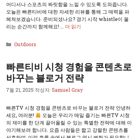
어디서나 스포츠의 짜릿함을 느낄 수 있도록 도와줍니다.
오늘은 빠른티비에 대한 자세한 리뷰를 통해 그 매력을 파
헤쳐보겠습니다. 준비되셨나요? 경기 시작 whistle이 울
리는 순간까지 함께해요! …
더 읽기
카
Outdoors
테
고
빠른티비 시청 경험을 콘텐츠로
리
바꾸는 블로거 전략
7월 21, 2025
작성자:
Samuel Gray
빠른TV 시청 경험을 콘텐츠로 바꾸는 블로거 전략 안녕하
세요, 여러분!
오늘은 우리가 매일 즐기는 빠른TV 시청
의 재미를 한 단계 끌어올릴 수 있는 특별한 전략에 대해 이
야기해보려 합니다. 요즘 사람들은 짧고 강렬한 콘텐츠를
선호하며, 이런 흐름 속에서 블로그 역시 변화가 필요합니