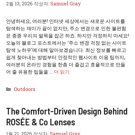
2월 13, 2026
작성자:
Samuel Gray
안녕하세요, 여러분! 인터넷 세상에서는 새로운 사이트를
탐색하는 재미가 끝이 없지만, 주소 변경으로 인한 불편함
은 종종 우리의 발목을 잡곤 하죠. 하지만 걱정하지 마세요!
오늘의 블로그 포스트에서는 ‘주소 변경 걱정 없는 사이트
탐색 노하우’에 대해 알아보겠습니다. 최신 정보를 빠르고
쉽게 찾아내는 방법부터 안정적인 웹사이트 이용 팁까지,
여러분의 온라인 경험을 한층 더 즐겁고 효율적으로 만들
어 줄 유용한 팁들을 …
더 읽기
카
Outdoors
테
고
The Comfort-Driven Design Behind
리
ROSÉE & Co Lenses
1월 21, 2026
작성자:
Samuel Gray