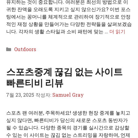
유지하는 것이 중요합니다. 여러분은 최선의 방법으로 이
귀한 잔액을 오래도록 지키고 싶지 않으신가요? 이번 포스
팅에서는 꽁머니를 체계적으로 관리하여 장기적으로 안정
적인 재정 상황을 만들어가는 다양한 전략들을 살펴보겠습
니다. 각자의 생활 스타일과 소비 패턴에 맞는 …
더 읽기
카
Outdoors
테
고
스포츠중계 끊김 없는 사이트
리
빠른티비 리뷰
7월 23, 2025
작성자:
Samuel Gray
스포츠 팬 여러분, 주목하세요! 생생한 현장 중계를 놓치고
싶지 않다면, 빠른티비가 당신의 새로운 스포츠 동반자가
될 수 있습니다. 다양한 종목의 경기를 실시간으로 감상할
수 있는 이 사이트는 끊김 없는 스트리밍을 자랑하며, 언제