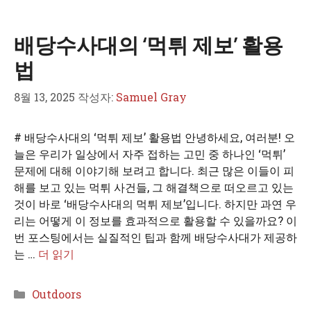
테
고
배당수사대의 ‘먹튀 제보’ 활용
리
법
8월 13, 2025
작성자:
Samuel Gray
# 배당수사대의 ‘먹튀 제보’ 활용법 안녕하세요, 여러분! 오
늘은 우리가 일상에서 자주 접하는 고민 중 하나인 ‘먹튀’
문제에 대해 이야기해 보려고 합니다. 최근 많은 이들이 피
해를 보고 있는 먹튀 사건들, 그 해결책으로 떠오르고 있는
것이 바로 ‘배당수사대의 먹튀 제보’입니다. 하지만 과연 우
리는 어떻게 이 정보를 효과적으로 활용할 수 있을까요? 이
번 포스팅에서는 실질적인 팁과 함께 배당수사대가 제공하
는 …
더 읽기
카
Outdoors
테