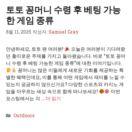
고
토토 꽁머니 수령 후 베팅 가능
리
한 게임 종류
8월 11, 2025
작성자:
Samuel Gray
안녕하세요, 토토 팬 여러분!
오늘은 여러분이 기다려왔
던 흥미로운 주제를 가지고 돌아왔습니다. 바로 “토토 꽁머
니 수령 후 베팅 가능한 게임 종류”에 대한 이야기입니다.
꽁머니는 많은 이들에게 새로운 기회를 제공하는 특
별한 혜택인데요, 이를 통해 어떤 게임에서 재미를 느낄 수
있는지 궁금하지 않으신가요? 다양한 스포츠와 카지노 게
임을 아우르는 세상 속으로 함께 떠나보세요!
이번
포스팅에서는 각 …
더 읽기
카
Outdoors
테
고