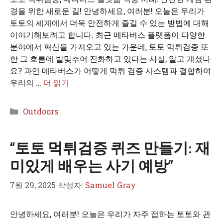
경을 위한 새로운 길! 안녕하세요, 여러분! 오늘은 우리가
토토의 세계에서 더욱 안전하게 즐길 수 있는 방법에 대해
이야기해보려고 합니다. 최근 메타버스 플랫폼이 다양한
분야에서 혁신을 가져오고 있는 가운데, 토토 먹튀검증 또
한 그 흐름에 발맞추어 진화하고 있다는 사실, 알고 계셨나
요? 과연 메타버스가 어떻게 먹튀 검증 시스템과 결합하여
우리의 …
더 읽기
카
Outdoors
테
고
“토토 먹튀검증 퀴즈 만들기: 재
리
미있게 배우는 사기 예방”
7월 29, 2025
작성자:
Samuel Gray
안녕하세요, 여러분! 오늘은 우리가 자주 접하는 토토와 관