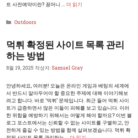
트 사전예약이란? 꽁머니 …
더 읽기
카
Outdoors
테
고
먹튀 확정된 사이트 목록 관리
리
하는 방법
8월 19, 2025
작성자:
Samuel Gray
안녕하세요, 여러분! 오늘은 온라인 게임과 베팅의 세계에
서 반드시 알아두어야 할 중요한 주제에 대해 이야기해보
려고 합니다. 바로 ‘먹튀’ 문제입니다. 최근 들어 먹튀 사이
트가 급증하면서 많은 이들이 피해를 보고 있습니다. 이러
한 위험을 예방하기 위해서는 어떻게 해야 할까요? 이번 블
로그 포스트에서는 신뢰할 수 없는 사이트를 구별하고, 안
전하게 즐길 수 있는 방법을 함께 살펴보겠습니다. 먹튀 확
정된 사이트 목록 관리하는 …
더 읽기