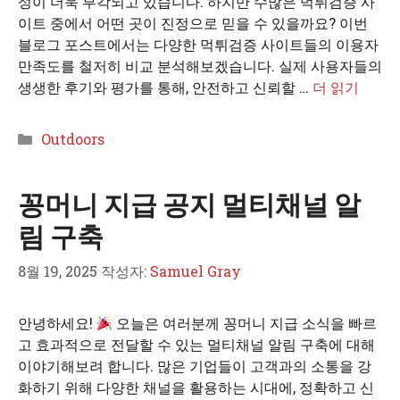
성이 더욱 부각되고 있습니다. 하지만 수많은 먹튀검증 사
이트 중에서 어떤 곳이 진정으로 믿을 수 있을까요? 이번
블로그 포스트에서는 다양한 먹튀검증 사이트들의 이용자
만족도를 철저히 비교 분석해보겠습니다. 실제 사용자들의
생생한 후기와 평가를 통해, 안전하고 신뢰할 …
더 읽기
카
Outdoors
테
고
꽁머니 지급 공지 멀티채널 알
리
림 구축
8월 19, 2025
작성자:
Samuel Gray
안녕하세요!
오늘은 여러분께 꽁머니 지급 소식을 빠르
고 효과적으로 전달할 수 있는 멀티채널 알림 구축에 대해
이야기해보려 합니다. 많은 기업들이 고객과의 소통을 강
화하기 위해 다양한 채널을 활용하는 시대에, 정확하고 신