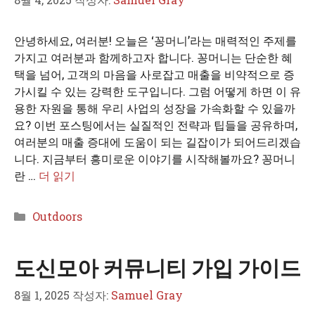
안녕하세요, 여러분! 오늘은 ‘꽁머니’라는 매력적인 주제를
가지고 여러분과 함께하고자 합니다. 꽁머니는 단순한 혜
택을 넘어, 고객의 마음을 사로잡고 매출을 비약적으로 증
가시킬 수 있는 강력한 도구입니다. 그럼 어떻게 하면 이 유
용한 자원을 통해 우리 사업의 성장을 가속화할 수 있을까
요? 이번 포스팅에서는 실질적인 전략과 팁들을 공유하며,
여러분의 매출 증대에 도움이 되는 길잡이가 되어드리겠습
니다. 지금부터 흥미로운 이야기를 시작해볼까요? 꽁머니
란 …
더 읽기
카
Outdoors
테
고
도신모아 커뮤니티 가입 가이드
리
8월 1, 2025
작성자:
Samuel Gray