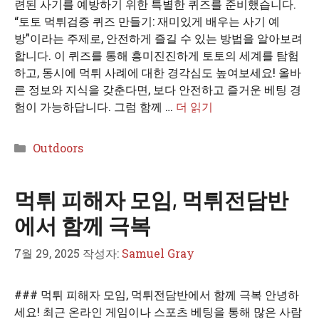
련된 사기를 예방하기 위한 특별한 퀴즈를 준비했습니다.
“토토 먹튀검증 퀴즈 만들기: 재미있게 배우는 사기 예
방”이라는 주제로, 안전하게 즐길 수 있는 방법을 알아보려
합니다. 이 퀴즈를 통해 흥미진진하게 토토의 세계를 탐험
하고, 동시에 먹튀 사례에 대한 경각심도 높여보세요! 올바
른 정보와 지식을 갖춘다면, 보다 안전하고 즐거운 베팅 경
험이 가능하답니다. 그럼 함께 …
더 읽기
카
Outdoors
테
고
먹튀 피해자 모임, 먹튀전담반
리
에서 함께 극복
7월 29, 2025
작성자:
Samuel Gray
### 먹튀 피해자 모임, 먹튀전담반에서 함께 극복 안녕하
세요! 최근 온라인 게임이나 스포츠 베팅을 통해 많은 사람