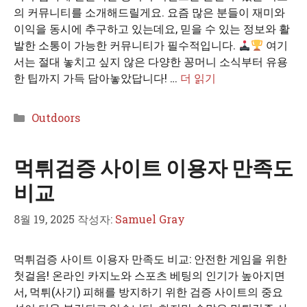
의 커뮤니티를 소개해드릴게요. 요즘 많은 분들이 재미와
이익을 동시에 추구하고 있는데요, 믿을 수 있는 정보와 활
발한 소통이 가능한 커뮤니티가 필수적입니다.
여기
서는 절대 놓치고 싶지 않은 다양한 꽁머니 소식부터 유용
한 팁까지 가득 담아놓았답니다! …
더 읽기
카
Outdoors
테
고
먹튀검증 사이트 이용자 만족도
리
비교
8월 19, 2025
작성자:
Samuel Gray
먹튀검증 사이트 이용자 만족도 비교: 안전한 게임을 위한
첫걸음! 온라인 카지노와 스포츠 베팅의 인기가 높아지면
서, 먹튀(사기) 피해를 방지하기 위한 검증 사이트의 중요