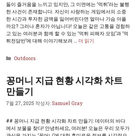
들이 즐거움을 느끼고 있지만, 그 이면에는 ‘먹튀’라는 불행
한 사건이 존재합니다. 자신이 사랑하는 게임에서의 소중
한 시간과 투자한 금액을 잃어버린다면 얼마나 가슴 아플
까요? 그러나 혼자가 아닙니다! 오늘은 같은 고통을 경험하
고 있는 여러분과 함께 할 수 있는 ‘먹튀 피해자 모임’과 ‘먹
튀전담반’에 대해 이야기해보려 …
더 읽기
카
Outdoors
테
고
꽁머니 지급 현황 시각화 차트
리
만들기
7월 27, 2025
작성자:
Samuel Gray
## 꽁머니 지급 현황 시각화 차트 만들기: 데이터의 바다
에서 보물을 찾다! 안녕하세요, 여러분! 오늘은 우리 모두가
관심을 가지는 ‘꽁머니’에 대한 흥미로운 정보를 시각적으