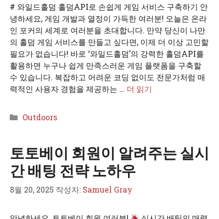
# 와일드홀덤 홀덤API로 손쉽게 게임 서비스 구축하기 안
녕하세요, 게임 개발과 열정이 가득한 여러분! 오늘은 온라
인 포커의 세계로 여러분을 초대합니다. 만약 당신이 나만
의 홀덤 게임 서비스를 만들고 싶다면, 이제 더 이상 고민할
필요가 없습니다! 바로 ‘와일드홀덤’의 강력한 홀덤API를
활용하면 누구나 쉽게 만족스러운 게임 플랫폼을 구축할
수 있습니다. 복잡하고 어려운 코딩 없이도 전문가처럼 매
력적인 사용자 경험을 제공하는 …
더 읽기
카
Outdoors
테
고
토토베이 회원이 알려주는 실시
리
간 배팅 전략 노하우
8월 20, 2025
작성자:
Samuel Gray
안녕하세요, 토토베이 회원 여러분!
실시간 배팅의 매력