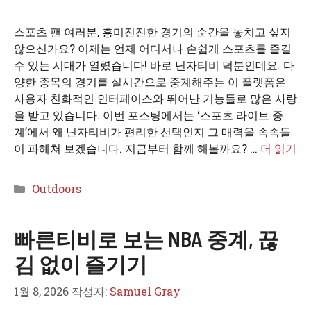
스포츠 팬 여러분, 흥미진진한 경기의 순간을 놓치고 싶지
않으신가요? 이제는 언제 어디서나 손쉽게 스포츠를 즐길
수 있는 시대가 열렸습니다! 바로 닌자티비 덕분인데요. 다
양한 종목의 경기를 실시간으로 중계해주는 이 플랫폼은
사용자 친화적인 인터페이스와 뛰어난 기능들로 많은 사랑
을 받고 있습니다. 이번 포스팅에서는 ‘스포츠 라이브 중
계’에서 왜 닌자티비가 편리한 선택인지 그 매력을 속속들
이 파헤쳐 보겠습니다. 지금부터 함께 해볼까요? …
더 읽기
카
Outdoors
테
고
빠른티비로 보는 NBA 중계, 끊
리
김 없이 즐기기
1월 8, 2026
작성자:
Samuel Gray