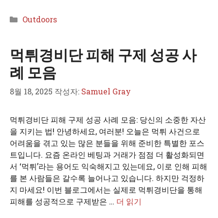
카
Outdoors
테
고
먹튀경비단 피해 구제 성공 사
리
례 모음
8월 18, 2025
작성자:
Samuel Gray
먹튀경비단 피해 구제 성공 사례 모음: 당신의 소중한 자산
을 지키는 법! 안녕하세요, 여러분! 오늘은 먹튀 사건으로
어려움을 겪고 있는 많은 분들을 위해 준비한 특별한 포스
트입니다. 요즘 온라인 베팅과 거래가 점점 더 활성화되면
서 ‘먹튀’라는 용어도 익숙해지고 있는데요, 이로 인해 피해
를 본 사람들은 갈수록 늘어나고 있습니다. 하지만 걱정하
지 마세요! 이번 블로그에서는 실제로 먹튀경비단을 통해
피해를 성공적으로 구제받은 …
더 읽기