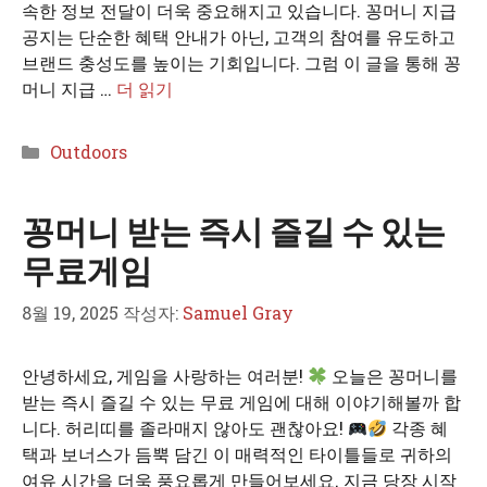
속한 정보 전달이 더욱 중요해지고 있습니다. 꽁머니 지급
공지는 단순한 혜택 안내가 아닌, 고객의 참여를 유도하고
브랜드 충성도를 높이는 기회입니다. 그럼 이 글을 통해 꽁
머니 지급 …
더 읽기
카
Outdoors
테
고
꽁머니 받는 즉시 즐길 수 있는
리
무료게임
8월 19, 2025
작성자:
Samuel Gray
안녕하세요, 게임을 사랑하는 여러분!
오늘은 꽁머니를
받는 즉시 즐길 수 있는 무료 게임에 대해 이야기해볼까 합
니다. 허리띠를 졸라매지 않아도 괜찮아요!
각종 혜
택과 보너스가 듬뿍 담긴 이 매력적인 타이틀들로 귀하의
여유 시간을 더욱 풍요롭게 만들어보세요. 지금 당장 시작