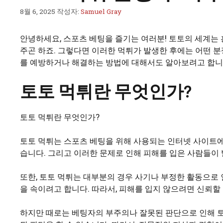
8월 6, 2025
작성자:
Samuel Gray
안녕하세요, 스포츠 베팅을 즐기는 여러분! 토토의 세계는
주곤 하죠. 그렇다면 이러한 먹튀가 발생한 후에는 어떤 
를 예방하거나 해결하는 방법에 대해서도 알아보려고 합니다
토토 먹튀란 무엇인가?
토토 먹튀란 무엇인가?
토토 먹튀는 스포츠 베팅을 위해 사용되는 인터넷 사이트에
습니다. 그리고 이러한 문제로 인해 피해를 입은 사람들이
또한, 토토 먹튀는 대부분의 경우 사기나 부정한 활동으로
을 속이려고 합니다. 따라서, 피해를 입지 않으려면 신뢰할
하지만 때로는 베팅자의 부주의나 잘못된 판단으로 인해 토