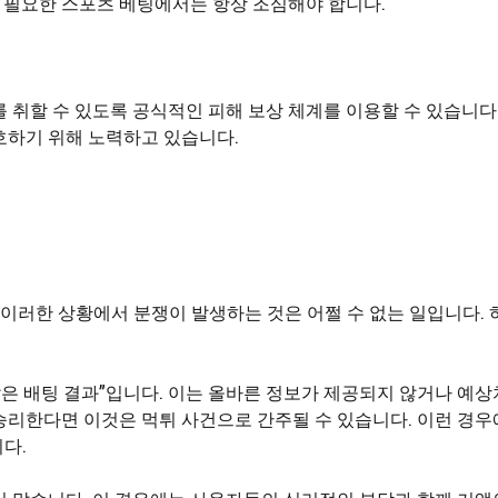
이 필요한 스포츠 베팅에서는 항상 조심해야 합니다.
를 취할 수 있도록 공식적인 피해 보상 체계를 이용할 수 있습니
호하기 위해 노력하고 있습니다.
 이러한 상황에서 분쟁이 발생하는 것은 어쩔 수 없는 일입니다.
않은 배팅 결과”입니다. 이는 올바른 정보가 제공되지 않거나 예상
 승리한다면 이것은 먹튀 사건으로 간주될 수 있습니다. 이런 경
다.