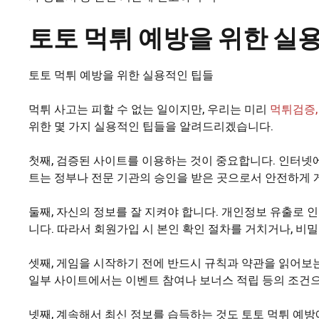
토토 먹튀 예방을 위한 실
토토 먹튀 예방을 위한 실용적인 팁들
먹튀 사고는 피할 수 없는 일이지만, 우리는 미리
먹튀검증,
위한 몇 가지 실용적인 팁들을 알려드리겠습니다.
첫째, 검증된 사이트를 이용하는 것이 중요합니다. 인터넷
트는 정부나 전문 기관의 승인을 받은 곳으로서 안전하게 
둘째, 자신의 정보를 잘 지켜야 합니다. 개인정보 유출로 
니다. 따라서 회원가입 시 본인 확인 절차를 거치거나, 비
셋째, 게임을 시작하기 전에 반드시 규칙과 약관을 읽어보는
일부 사이트에서는 이벤트 참여나 보너스 적립 등의 조건으
넷째, 계속해서 최신 정보를 습득하는 것도 토토 먹튀 예방