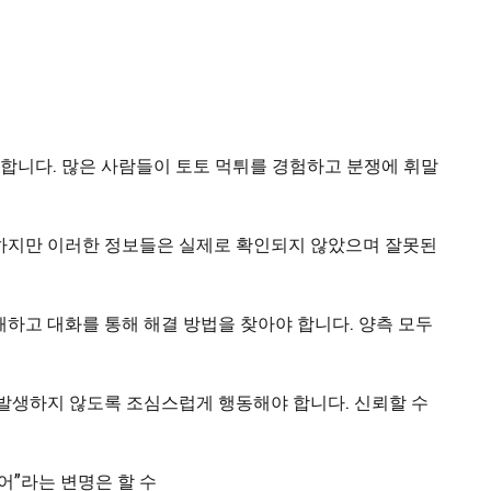
 합니다. 많은 사람들이 토토 먹튀를 경험하고 분쟁에 휘말
. 하지만 이러한 정보들은 실제로 확인되지 않았으며 잘못된
하고 대화를 통해 해결 방법을 찾아야 합니다. 양측 모두
 발생하지 않도록 조심스럽게 행동해야 합니다. 신뢰할 수
어”라는 변명은 할 수