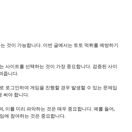
는 것이 가능합니다. 이번 글에서는 토토 먹튀를 예방하기
있는 사이트를 선택하는 것이 가장 중요합니다. 검증된 사이
여줍니다.
이디로 로그인하여 게임을 진행할 경우 발생할 수 있는 문제입
 써야 합니다.
 이를 미리 파악하는 것은 매우 중요합니다. 예를 들어,
게임에 참여하는 것은 중요합니다.