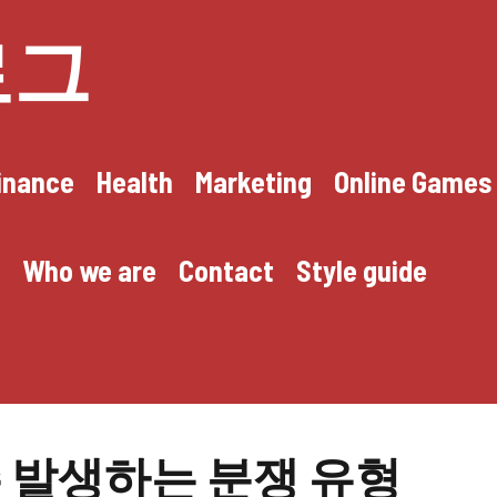
로그
inance
Health
Marketing
Online Games
Who we are
Contact
Style guide
주 발생하는 분쟁 유형