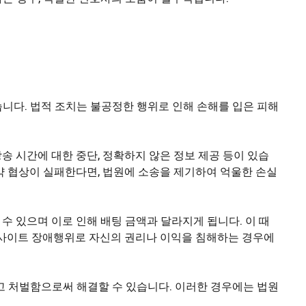
습니다. 법적 조치는 불공정한 행위로 인해 손해를 입은 피해
송 시간에 대한 중단, 정확하지 않은 정보 제공 등이 있습
만약 협상이 실패한다면, 법원에 소송을 제기하여 억울한 손실
수 있으며 이로 인해 배팅 금액과 달라지게 됩니다. 이 때
가 사이트 장애행위로 자신의 권리나 이익을 침해하는 경우에
고 처벌함으로써 해결할 수 있습니다. 이러한 경우에는 법원