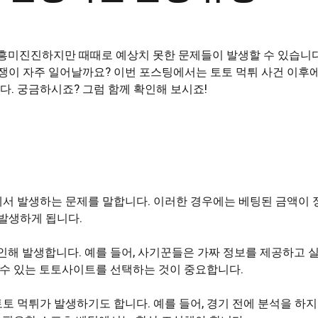
 흥미진진하지만 때때로 예상치 못한 문제들이 발생할 수 있습니다
분쟁이 자주 일어날까요? 이번 포스팅에서는 토토 먹튀 사건 이후
. 궁금하시죠? 그럼 함께 확인해 보시죠!
서 발생하는 문제를 말합니다. 이러한 경우에는 베팅된 금액이 
 발생하게 됩니다.
 인해 발생합니다. 예를 들어, 사기꾼들은 가짜 정보를 제공하고
 수 있는 토토사이트를 선택하는 것이 중요합니다.
토 먹튀가 발생하기도 합니다. 예를 들어, 경기 전에 분석을 하