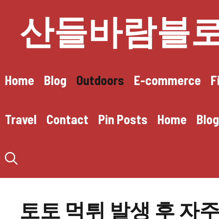
컨
산들바람블
텐
츠
로
건
너
뛰
Home
Blog
Outdoors
E-commerce
F
기
Travel
Contact
Pin Posts
Home
Blog
토토 먹튀 발생 후 자