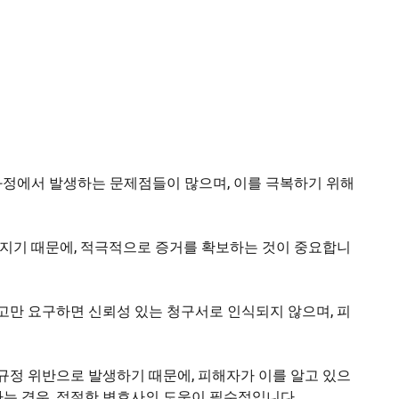
 과정에서 발생하는 문제점들이 많으며, 이를 극복하기 위해
어지기 때문에, 적극적으로 증거를 확보하는 것이 중요합니
라고만 요구하면 신뢰성 있는 청구서로 인식되지 않으며, 피
 규정 위반으로 발생하기 때문에, 피해자가 이를 알고 있으
하는 경우, 적절한 변호사의 도움이 필수적입니다.