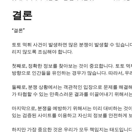
결론
“결론”
토토 먹튀 사건이 발생하면 많은 분쟁이 발생할 수 있습니
리지 않도록 조심해야 합니다.
첫째로, 정확한 정보를 찾아보는 것이 중요합니다. 토토 
방향으로 인간들을 유인하는 경우가 많습니다. 따라서, 우
둘째로, 분쟁 상황에서는 객관적인 입장으로 문제를 해결해
가 타협할 수 있는 만족스러운 결과를 이끌어내기 위해서
마지막으로, 분쟁을 예방하기 위해서는 미리 대비하는 것이
있는 검증된 사이트를 이용하고 자신의 정보를 안전하게 
하지만 가장 중요한 것은 우리가 모두 책임지는 태도입니다. 