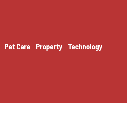
Pet Care
Property
Technology