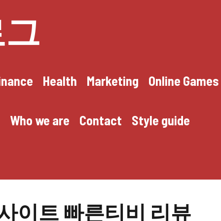
로그
inance
Health
Marketing
Online Games
Who we are
Contact
Style guide
 사이트 빠른티비 리뷰