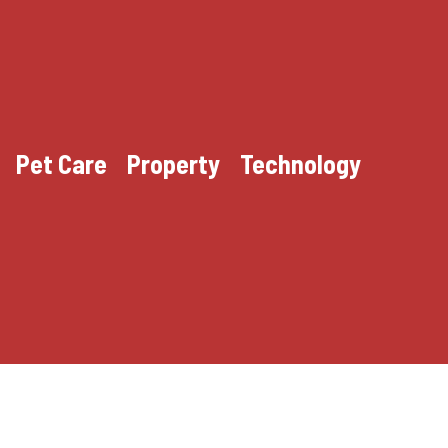
Pet Care
Property
Technology